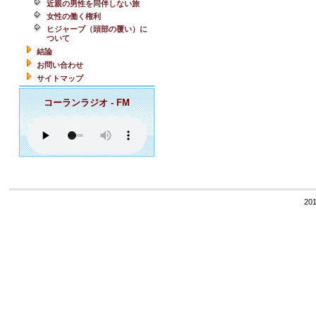
近親の男性を同伴しない旅
女性の働く権利
ヒジャーブ（頭部の覆い）に
ついて
結論
お問い合わせ
サイトマップ
コーランラジオ - FM
201