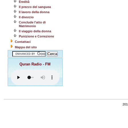
Eredità
Il prezzo del sanguea
Il lavoro della donna
Il divorzio
Conclude l'atto di
Matrimonio
Il viaggio della donna
Punizione e Correzione
Contattaci
Mappa del sito
Quran Radio - FM
201