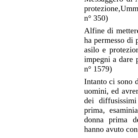
protezione,Umm
n° 350)
Alfine di mettere
ha permesso di 
asilo e protezio
impegni a dare 
n° 1579)
Intanto ci sono d
uomini, ed avre
dei diffusissi
prima, esamini
donna prima de
hanno avuto con 