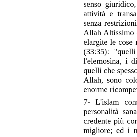
senso giuridico,
attività e tran
senza restrizion
Allah Altissimo 
elargite le cose
(33:35): "quel
l'elemosina, i di
quelli che spess
Allah, sono col
enorme ricompe
7- L'islam con
personalità sana
credente più co
migliore; ed i 