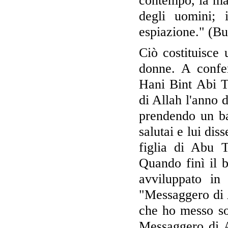
contempo, la mal
degli uomini; 
espiazione." (Bu
Ciò costituisce 
donne. A confe
Hani Bint Abi T
di Allah l'anno 
prendendo un ba
salutai e lui di
figlia di Abu 
Quando finì il 
avviluppato in 
"Messaggero di 
che ho messo sot
Messaggero di A