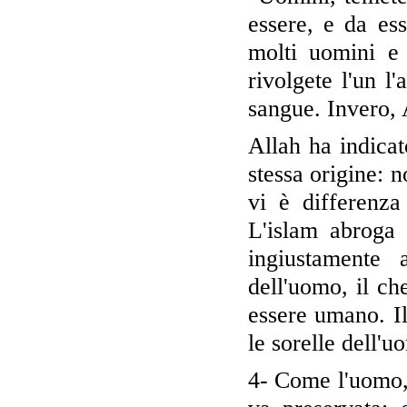
essere, e da es
molti uomini e
rivolgete l'un l'
sangue. Invero, 
Allah ha indicat
stessa origine: n
vi è differenza
L'islam abroga c
ingiustamente 
dell'uomo, il ch
essere umano. Il
le sorelle dell'
4- Come l'uomo, l